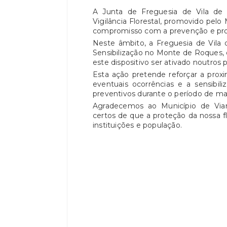
A Junta de Freguesia de Vila de 
Vigilância Florestal, promovido pelo
compromisso com a prevenção e prot
Neste âmbito, a Freguesia de Vila 
Sensibilização no Monte de Roques, 
este dispositivo ser ativado noutros 
Esta ação pretende reforçar a proxi
eventuais ocorrências e a sensibi
preventivos durante o período de maio
Agradecemos ao Município de Vian
certos de que a proteção da nossa f
instituições e população.