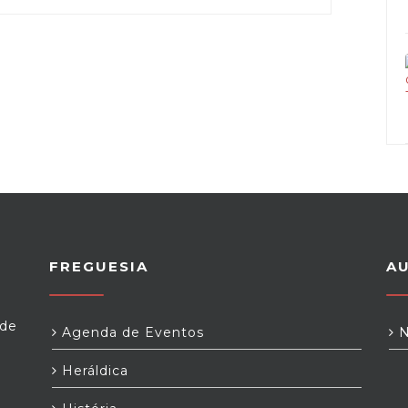
FREGUESIA
A
 de
Agenda de Eventos
N
Heráldica