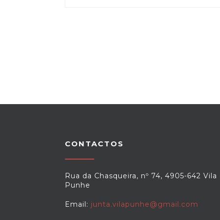
CONTACTOS
Rua da Chasqueira, nº 74, 4905-642 Vila
Punhe
Email:
junta.vilapunhe@gmail.com