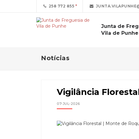
258 772 855
JUNTA.VILAPUNHE
Junta de Freg
Vila de Punhe
Notícias
Vigilância Florest
07-JUL-2026