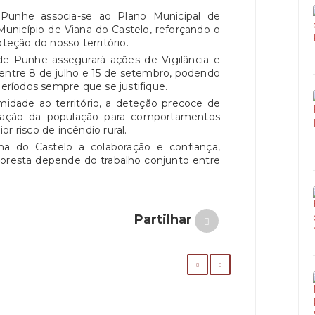
Punhe associa-se ao Plano Municipal de
 Município de Viana do Castelo, reforçando o
eção do nosso território.
de Punhe assegurará ações de Vigilância e
entre 8 de julho e 15 de setembro, podendo
períodos sempre que se justifique.
midade ao território, a deteção precoce de
lização da população para comportamentos
r risco de incêndio rural.
a do Castelo a colaboração e confiança,
loresta depende do trabalho conjunto entre
Partilhar