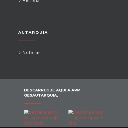
História
AUTARQUIA
Notícias
DESCARREGUE AQUI A APP
GESAUTARQUIA,