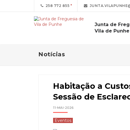
258 772 855
JUNTA.VILAPUNHE
Junta de Freg
Vila de Punhe
Notícias
Habitação a Custo
Sessão de Esclare
11-MAI-2026
Eventos