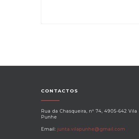
CONTACTOS
Rua da Chasqueira, nº 74, 4905-642 Vila
Punhe
Email:
junta.vilapunhe@gmail.com