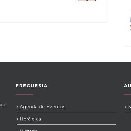
FREGUESIA
A
 de
Agenda de Eventos
N
Heráldica