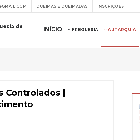
@GMAIL.COM
QUEIMAS E QUEIMADAS
INSCRIÇÕES
uesia de
INÍCIO
FREGUESIA
AUTARQUIA
s Controlados |
cimento