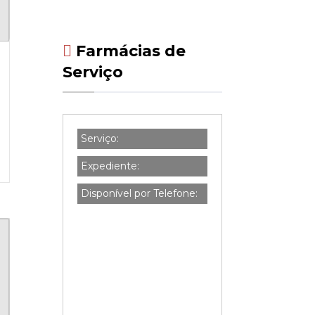
Farmácias de
Serviço
Serviço:
Expediente:
Disponível por Telefone: