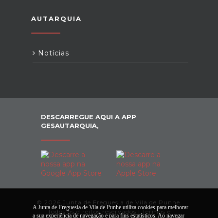
AUTARQUIA
Notícias
DESCARREGUE AQUI A APP
GESAUTARQUIA,
© 2026 Junta de Freguesia de Vila de Punhe.
A Junta de Freguesia de Vila de Punhe utiliza cookies para melhorar
Todos os direitos reservados |
Termos e
a sua experiência de navegação e para fins estatísticos. Ao navegar