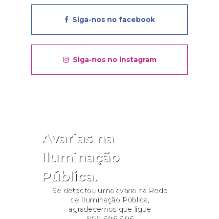
Siga-nos no facebook
Siga-nos no instagram
Avarias na
Iluminação
Pública.
Se detectou uma avaria na Rede
de Iluminação Pública,
agradecemos que ligue
800 506 506