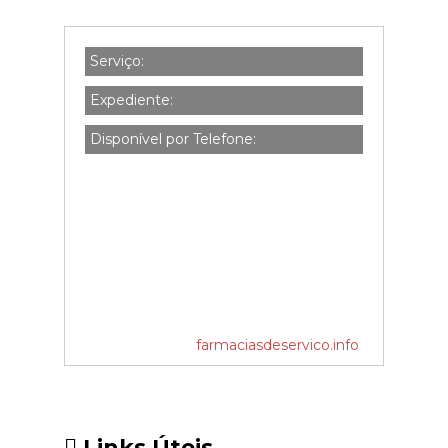
Serviço:
Expediente:
Disponível por Telefone:
farmaciasdeservico.info
Links Úteis