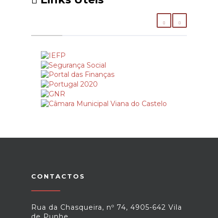
CONTACTOS
Rua da Chasqueira, nº 74, 4905-642 Vila
de Punhe