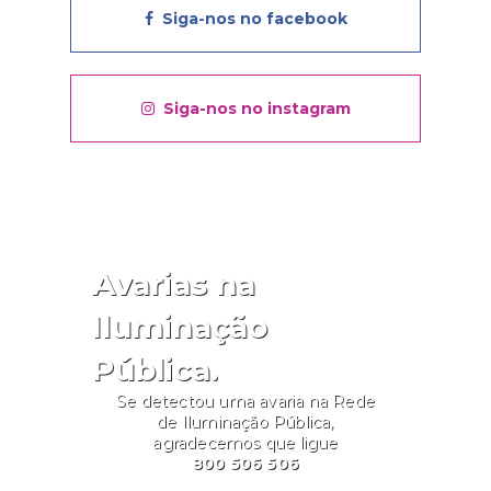
Siga-nos no facebook
Siga-nos no instagram
Avarias na
Iluminação
Pública.
Se detectou uma avaria na Rede
de Iluminação Pública,
agradecemos que ligue
800 506 506