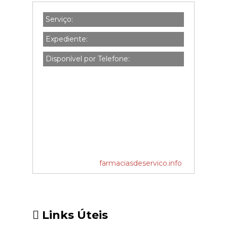
Serviço:
Expediente:
Disponível por Telefone:
farmaciasdeservico.info
Links Úteis