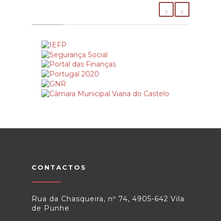
CONTACTOS
Rua da Chasqueira, nº 74, 4905-642 Vila
de Punhe