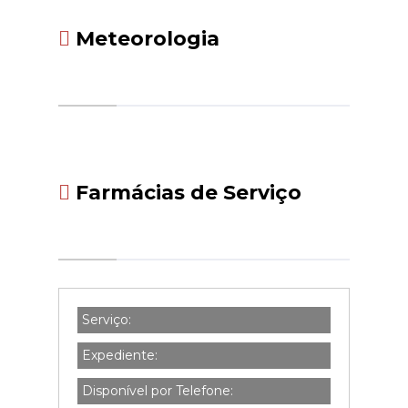
Meteorologia
Farmácias de Serviço
Serviço:
Expediente:
Disponível por Telefone: