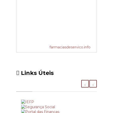
farmaciasdeservico.info
Links Úteis