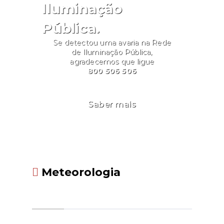
Iluminação
Pública.
Se detectou uma avaria na Rede
de Iluminação Pública,
agradecemos que ligue
800 506 506
Saber mais
Meteorologia