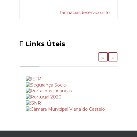
farmaciasdeservico.info
Links Úteis