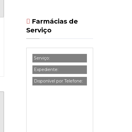
Farmácias de
Serviço
Serviço:
Expediente:
Disponível por Telefone: