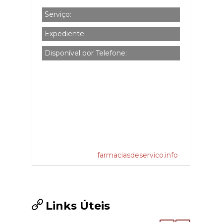
Serviço:
Expediente:
Disponível por Telefone:
farmaciasdeservico.info
Links Úteis