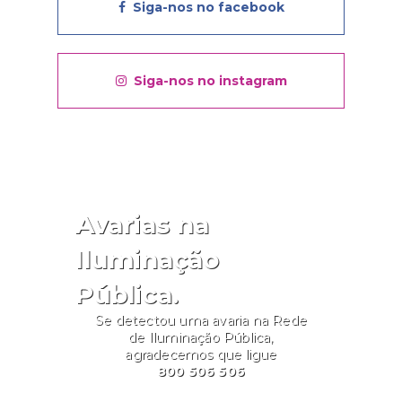
Siga-nos no facebook
Siga-nos no instagram
Avarias na
Iluminação
Pública.
Se detectou uma avaria na Rede
de Iluminação Pública,
agradecemos que ligue
800 506 506