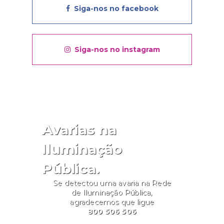
Siga-nos no facebook
Siga-nos no instagram
Avarias na
Iluminação
Pública.
Se detectou uma avaria na Rede
de Iluminação Pública,
agradecemos que ligue
800 506 506