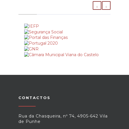
CONTACTOS
Rua da Chasqueira, nº 74, 4905-642 Vila
de Punhe