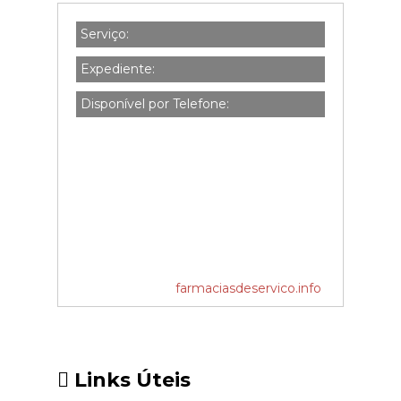
Serviço:
Expediente:
Disponível por Telefone:
farmaciasdeservico.info
Links Úteis