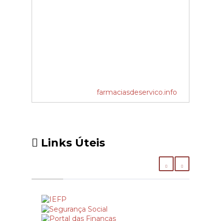
farmaciasdeservico.info
Links Úteis