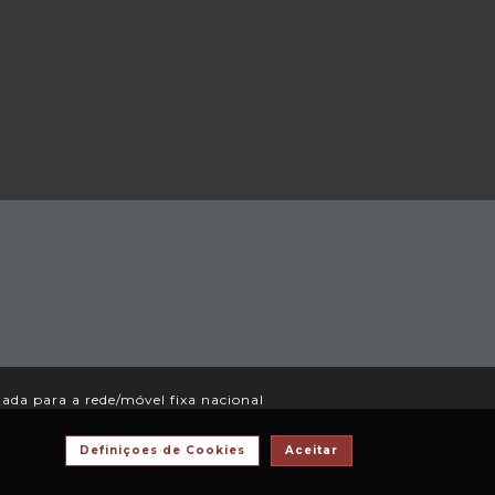
da para a rede/móvel fixa nacional
Definiçoes de Cookies
Aceitar