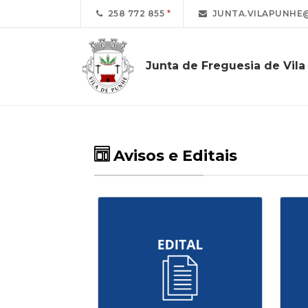
258 772 855
JUNTA.VILAPUNHE
Junta de Freguesia de Vil
Avisos e Editais