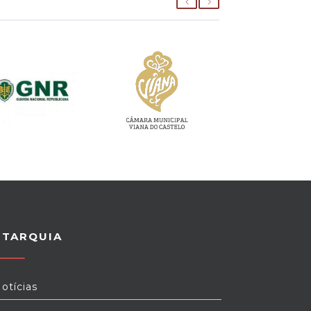
UTARQUIA
otícias