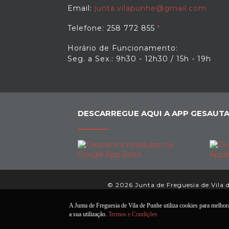
Email:
junta.vilapunhe@gmail.com
Telefone: 258 772 855
Horário de Funcionamento:
Seg. a Sex.: 9h30 - 12h30 / 15h - 19h
DESCARREGUE AQUI A APP GESAUTA
© 2026 Junta de Freguesia de Vila d
A Junta de Freguesia de Vila de Punhe utiliza cookies para melhorar
a sua utilização.
Termos e Condições