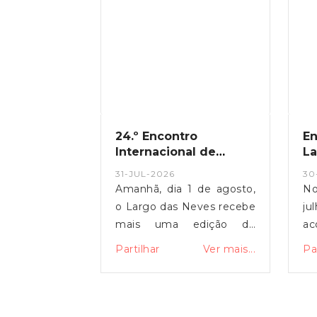
ipes | 5 de
24.º Encontro
En
Internacional de
La
Motos Antigas das
31-JUL-2026
30
Neves
uarta-feira,
Amanhã, dia 1 de agosto,
No
to, às 17h00,
o Largo das Neves recebe
ju
Neves recebe
mais uma edição do
ac
ntação do
Encontro Internacional de
da
Ver mais...
Partilhar
Ver mais...
Pa
lar Auto da
Motos Antigas, uma
In
ntegrada na
iniciativa organizada pelo
n
 das Festas
Centro Recreativo e
a
das Neves e
Cultural das Neves e
in