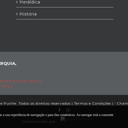
Heráldica
História
RQUIA,
e Punhe. Todos os direitos reservados |
Termos e Condições
|
*
Chama
 a sua experiência de navegação e para fins estatísticos. Ao navegar está a consentir
Desenvolvido por: