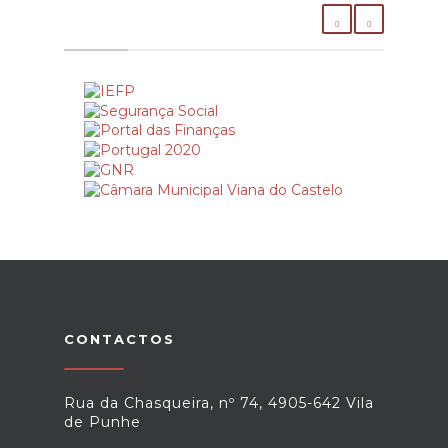
CONTACTOS
Rua da Chasqueira, nº 74, 4905-642 Vila
de Punhe