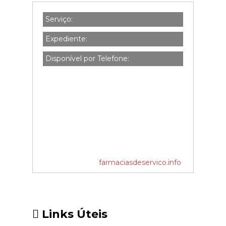
Serviço:
Expediente:
Disponível por Telefone:
farmaciasdeservico.info
Links Úteis