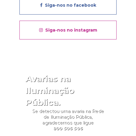
Siga-nos no facebook
Siga-nos no instagram
Avarias na
Iluminação
Pública.
Se detectou uma avaria na Rede
de Iluminação Pública,
agradecemos que ligue
800 506 506