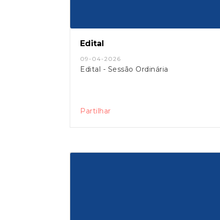
Edital
09-04-2026
Edital - Sessão Ordinária
Partilhar