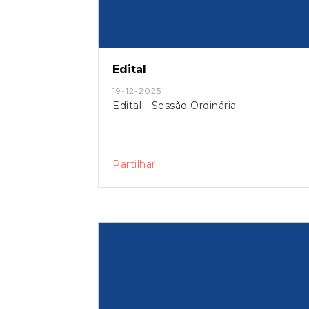
Edital
19-12-2025
Edital - Sessão Ordinária
Partilhar