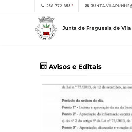
258 772 855
JUNTA.VILAPUNHE
Junta de Freguesia de Vil
Avisos e Editais