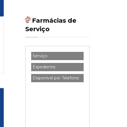
Farmácias de
Serviço
Serviço:
Expediente:
Disponível por Telefone: