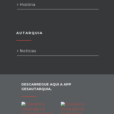
História
AUTARQUIA
Notícias
DESCARREGUE AQUI A APP
GESAUTARQUIA,