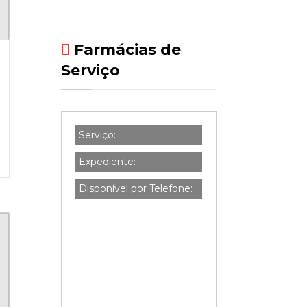
Farmácias de
Serviço
Serviço:
Expediente:
Disponível por Telefone: