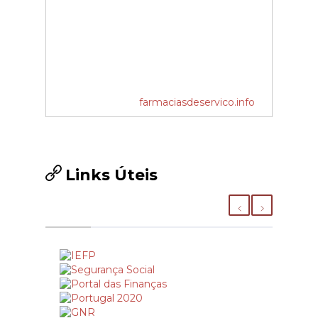
farmaciasdeservico.info
Links Úteis