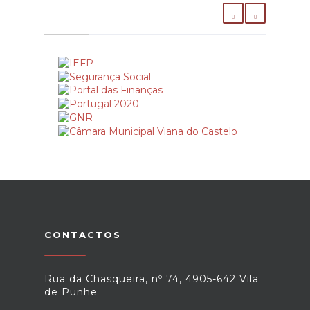
CONTACTOS
Rua da Chasqueira, nº 74, 4905-642 Vila
de Punhe