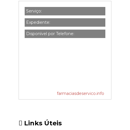
Serviço:
Expediente:
Disponível por Telefone:
farmaciasdeservico.info
Links Úteis