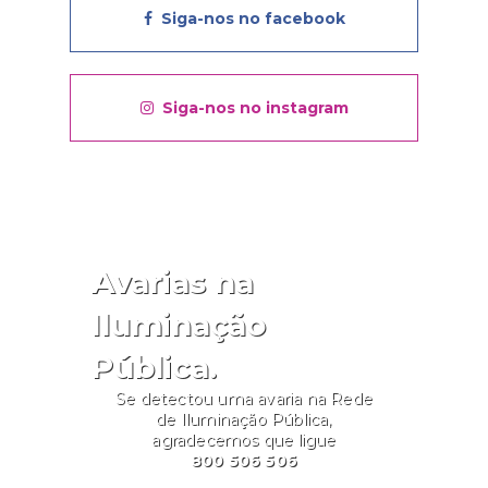
Siga-nos no facebook
Siga-nos no instagram
Avarias na
Iluminação
Pública.
Se detectou uma avaria na Rede
de Iluminação Pública,
agradecemos que ligue
800 506 506