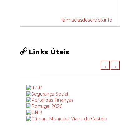
farmaciasdeservico.info
Links Úteis