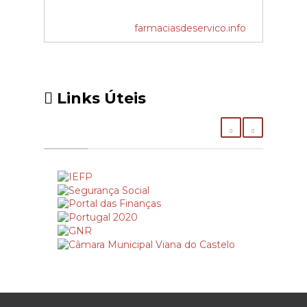
farmaciasdeservico.info
Links Úteis