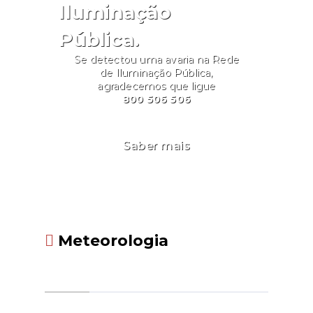
Iluminação
Pública.
Se detectou uma avaria na Rede
de Iluminação Pública,
agradecemos que ligue
800 506 506
Saber mais
Meteorologia